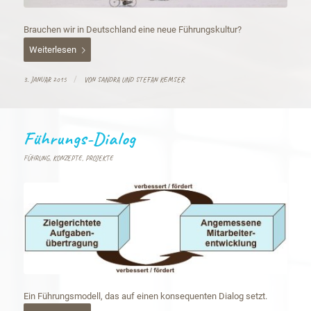
Brauchen wir in Deutschland eine neue Führungskultur?
Weiterlesen
/
3. JANUAR 2015
VON
SANDRA UND STEFAN KEMSER
Führungs-Dialog
FÜHRUNG
,
KONZEPTE
,
PROJEKTE
Ein Führungsmodell, das auf einen konsequenten Dialog setzt.