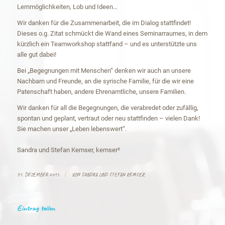
Lernmöglichkeiten, Lob und Ideen…
Wir danken für die Zusammenarbeit, die im Dialog stattfindet!
Dieses o.g. Zitat schmückt die Wand eines Seminarraumes, in dem
kürzlich ein Teamworkshop stattfand – und es unterstützte uns
alle gut dabei!
Bei „Begegnungen mit Menschen“ denken wir auch an unsere
Nachbarn und Freunde, an die syrische Familie, für die wir eine
Patenschaft haben, andere Ehrenamtliche, unsere Familien.
Wir danken für all die Begegnungen, die verabredet oder zufällig,
spontan und geplant, vertraut oder neu stattfinden – vielen Dank!
Sie machen unser „Leben lebenswert“.
Sandra und Stefan Kemser, kemser²
/
31. DEZEMBER 2015
VON
SANDRA UND STEFAN KEMSER
Eintrag teilen